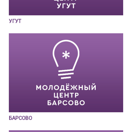
УГУТ
БАРСОВО