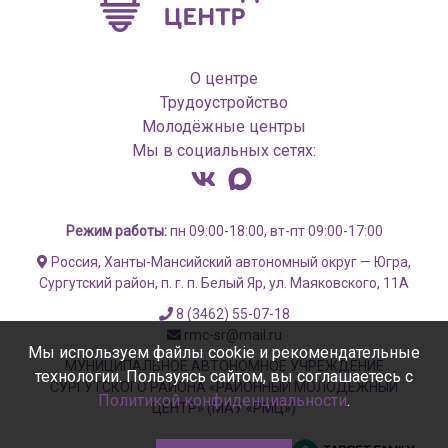
О центре
Трудоустройство
Молодёжные центры
Мы в социальных сетях:
Режим работы:
пн 09:00-18:00, вт-пт 09:00-17:00
Россия, Ханты-Мансийский автономный округ — Югра,
Сургутский район, п. г. п. Белый Яр, ул. Маяковского, 11А
8 (3462) 55-07-18
rmc-sr@mail.ru
Мы используем файлы cookie и рекомендательные
МУНИЦИПАЛЬНОЕ АВТОНОМНОЕ УЧРЕЖДЕНИЕ
технологии. Пользуясь сайтом, вы соглашаетесь с
СУРГУТСКОГО РАЙОНА «РАЙОННЫЙ МОЛОДЁЖНЫЙ
Политикой конфиденциальности
.
ЦЕНТР» (МАУ «РМЦ»)