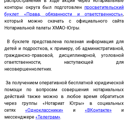
распространения в ходе акции через нотариальные
конторы округа был подготовлен
просветительский
буклет «Права, обязанности и ответственность»
,
который можно скачать с официального сайта
Нотариальной палаты ХМАО-Югры.
В буклете представлена полезная информация для
детей и подростков, к примеру, об административной,
гражданско-правовой, дисциплинарной, уголовной
ответственности, наступающей для
несовершеннолетних.
За получением оперативной бесплатной юридической
помощи по вопросам совершения нотариальных
действий также можно в любое время обратиться
через группы «Нотариат Югры» в социальных
сетях
«Одноклассники»
и
«ВКонтакте»
и
мессенджере
«
Телеграм
»
.