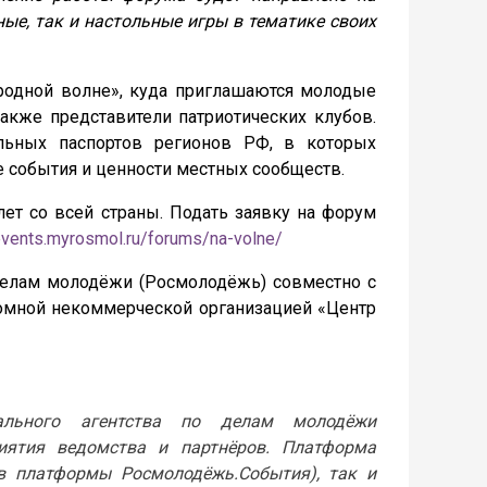
ые, так и настольные игры в тематике своих
 родной волне», куда приглашаются молодые
также представители патриотических клубов.
альных паспортов регионов РФ, в которых
е события и ценности местных сообществ.
ет со всей страны. Подать заявку на форум
/events.myrosmol.ru/forums/na-volne/
делам молодёжи (Росмолодёжь) совместно с
омной некоммерческой организацией «Центр
ального агентства по делам молодёжи
иятия ведомства и партнёров. Платформа
в платформы Росмолодёжь.События), так и