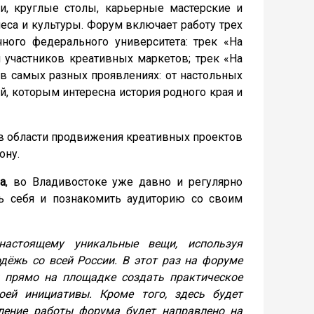
и, круглые столы, карьерные мастерские и
неса и культуры. Форум включает работу трех
ного федерального университета: трек «На
 участников креативных маркетов; трек «На
ы в самых разных проявлениях: от настольных
й, которым интересна история родного края и
в области продвижения креативных проектов
ону.
а
, во Владивостоке уже давно и регулярно
ть себя и познакомить аудиторию со своим
настоящему уникальные вещи, используя
ёжь со всей России. В этот раз на форуме
й прямо на площадке создать практическое
оей инициативы. Кроме того, здесь будет
вление работы форума будет направлено на