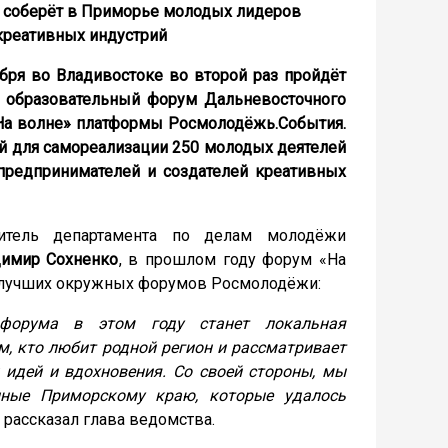
 соберёт в Приморье молодых лидеров
креативных индустрий
ября во Владивостоке во второй раз пройдёт
образовательный форум Дальневосточного
На волне» платформы Росмолодёжь.События.
й для самореализации 250 молодых деятелей
 предпринимателей и создателей креативных
итель департамента по делам молодёжи
димир Сохненко
, в прошлом году форум «На
 лучших окружных форумов Росмолодёжи:
 форума в этом году станет локальная
м, кто любит родной регион и рассматривает
 идей и вдохновения. Со своей стороны, мы
нные Приморскому краю, которые удалось
рассказал глава ведомства.