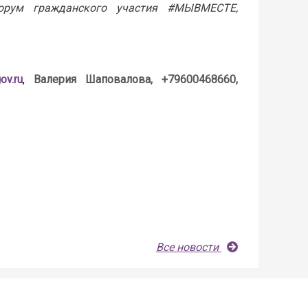
орум гражданского участия #МЫВМЕСТЕ,
ov.ru
,
Валерия Шаповалова, +79600468660,
Все новости