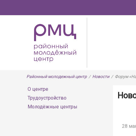
Районный молодежный центр
/
Новости
/
Форум «На
О центре
Нов
Трудоустройство
Молодёжные центры
28 мая