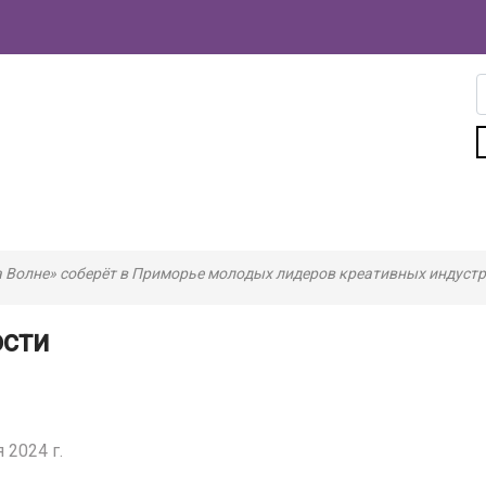
 Волне» соберёт в Приморье молодых лидеров креативных индуст
ости
 2024 г.