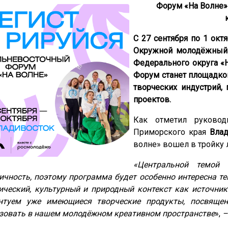
Форум «На Волне»
С 27 сентября по 1 окт
Окружной молодёжный 
Федерального округа «
Форум станет площадко
творческих индустрий,
проектов.
Как отметил руковод
Приморского края
Вла
волне» вошел в тройку
«Центральной темой
ичность, поэтому программа будет особенно интересна те
ический, культурный и природный контекст как источник
ентуем уже имеющиеся творческие продукты, посвяще
зовать в нашем молодёжном креативном пространстве
»,
–