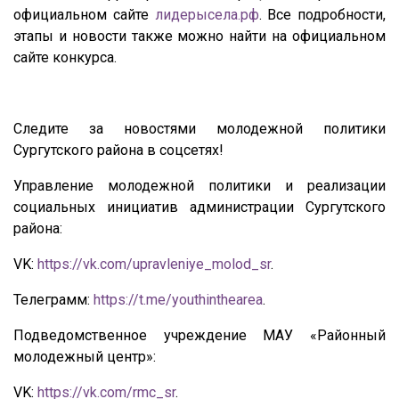
официальном сайте
лидерысела.рф
. Все подробности,
этапы и новости также можно найти на официальном
сайте конкурса.
Следите за новостями молодежной политики
Сургутского района в соцсетях!
Управление молодежной политики и реализации
социальных инициатив администрации Сургутского
района:
VK:
https://vk.com/upravleniye_molod_sr
.
Телеграмм:
https://t.me/youthinthearea
.
Подведомственное учреждение МАУ «Районный
молодежный центр»:
VK:
https://vk.com/rmc_sr
.