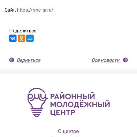
Сайт:
https://rmc-sr.ru/
.
Поделиться:
Вернуться
Все новости
О центре