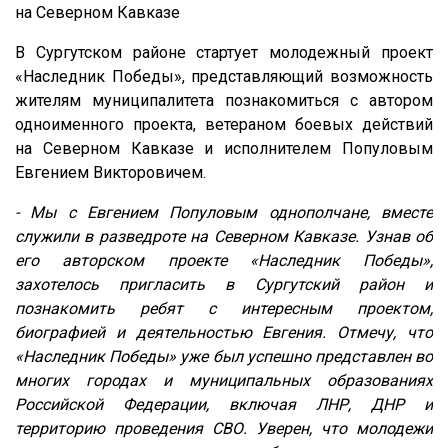
на Северном Кавказе
В Сургутском районе стартует молодежный проект
«Наследник Победы», представляющий возможность
жителям муниципалитета познакомиться с автором
одноименного проекта, ветераном боевых действий
на Северном Кавказе и исполнителем Популовым
Евгением Викторовичем.
- Мы с Евгением Популовым однополчане, вместе
служили в разведроте
на Северном Кавказе
. Узнав о
б
ег
о авторском проекте
«Наследник Победы»,
захотелось пригласить
в
Сургутский район и
познакомить ребят
с интересным
проектом,
биографией и деятельностью
Евгения
. Отмечу, что
«Наследник Победы» уже был успешно представлен во
многих городах и муниципальных образованиях
Российской Федерации, включая ЛНР, ДНР и
территорию проведения СВО. Уверен, что молодежи