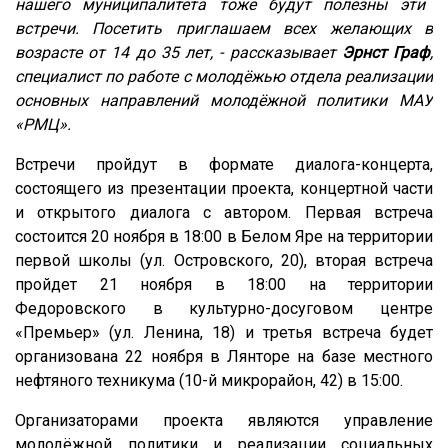
нашего муниципалитета тоже
будут полезны эти
встречи.
Посетить
п
риглашаем
всех
желающих в
возрасте от 14 до 35 лет, - рассказывает
Эрнст Граф
,
специалист по работе с молодёжью отдела реализации
основных направлений молодёжной политики МАУ
«РМЦ».
Встречи пройдут в формате диалога-концерта,
состоящего из презентации проекта, концертной части
и открытого диалога с автором. Первая встреча
состоится 20 ноября в 18:00 в Белом Яре на территории
первой школы (ул. Островского, 20), вторая встреча
пройдет 21 ноября в 18:00 на территории
Федоровского в культурно-досуговом центре
«Премьер» (ул. Ленина, 18) и третья встреча будет
организована 22 ноября в Лянторе на базе местного
нефтяного техникума (10-й микрорайон, 42) в 15:00.
Организаторами проекта являются управление
молодёжной политики и реализации социальных