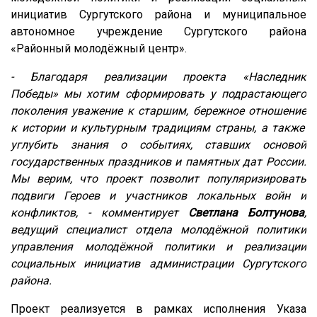
инициатив Сургутского района и муниципальное
автономное учреждение Сургутского района
«Районный молодёжный центр».
-
Благодаря реализации проекта
«Наследник
Победы»
мы хотим с
формировать у подрастающего
поколения уважение к старшим, бережное отношени
е
к истории и культурным традициям страны, а также
углубить знания о событиях, ставших основой
государственных праздников и памятных дат России.
Мы верим, что проект позволит популяризировать
подвиги Героев
и
участников локальных войн и
конфликтов, -
комментирует
Светлана Болтунова
,
ведущий специалист отдела молодёжной политики
управления молодёжной политики и реализации
социальных инициатив администрации Сургутского
района.
Проект реализуется в рамках исполнения Указа