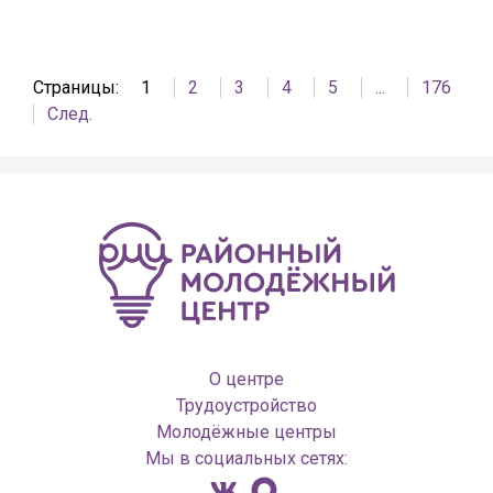
Страницы:
1
2
3
4
5
...
176
След.
О центре
Трудоустройство
Молодёжные центры
Мы в социальных сетях: