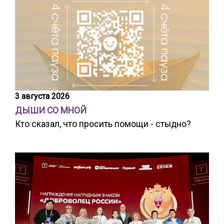
3 августа 2026
ДЫШИ СО МНОЙ
Кто сказал, что просить помощи - стыдно?