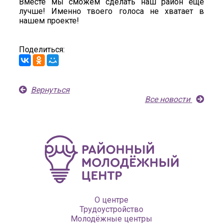
Вместе мы сможем сделать наш район еще
лучше! Именно твоего голоса не хватает в
нашем проекте!
Поделиться:
Вернуться
Все новости
О центре
Трудоустройство
Молодёжные центры