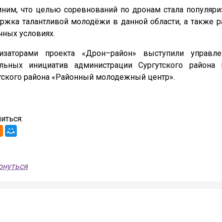
ним, что целью соревнований по дронам стала популяри
ржка талантливой молодёжи в данной области, а также р
чных условиях.
низаторами проекта «Дрон–район» выступили управл
альных инициатив администрации Сургутского района
тского района «Районный молодежный центр».
иться:
рнуться