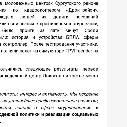
 в молодежных центрах Сургутского района
ания по квадрокоптерам «Дрон–район».
лодых людей из девяти поселений
или свои знания в профильном тестировании,
о было пройти за пять минут. Среди
ли: история и устройства БПЛА, сферы
 контроллер. После тестирования участники,
полняли полет на симуляторе FPVFreerider на
получились следующие результаты: первое
 молодежный центр Локосово и третье место
ультаты, интерес и активность. Мы искренне
с на дальнейшее профессиональное развитие,
ровали знания в сфере моделирования и
одежной политики и реализации социальных
.