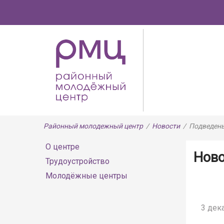
Районный молодежный центр
/
Новости
/
Подведены
О центре
Нов
Трудоустройство
Молодёжные центры
3 дека