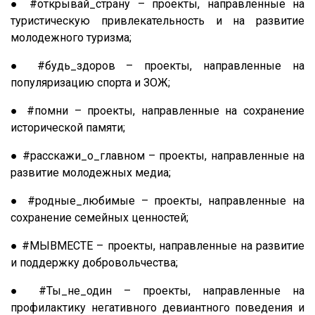
● #открывай_страну – проекты, направленные на
туристическую привлекательность и на развитие
молодежного туризма;
● #будь_здоров – проекты, направленные на
популяризацию спорта и ЗОЖ;
● #помни – проекты, направленные на сохранение
исторической памяти;
● #расскажи_о_главном – проекты, направленные на
развитие молодежных медиа;
● #родные_любимые – проекты, направленные на
сохранение семейных ценностей;
● #МЫВМЕСТЕ – проекты, направленные на развитие
и поддержку добровольчества;
● #Ты_не_один – проекты, направленные на
профилактику негативного девиантного поведения и