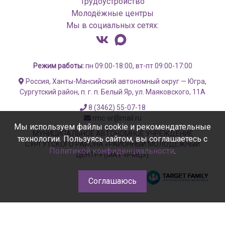
Трудоустройство
Молодёжные центры
Мы в социальных сетях:
Режим работы:
пн 09:00-18:00, вт-пт 09:00-17:00
Россия, Ханты-Мансийский автономный округ — Югра,
Сургутский район, п. г. п. Белый Яр, ул. Маяковского, 11А
8 (3462) 55-07-18
rmc-sr@mail.ru
Мы используем файлы cookie и рекомендательные
МУНИЦИПАЛЬНОЕ АВТОНОМНОЕ УЧРЕЖДЕНИЕ
технологии. Пользуясь сайтом, вы соглашаетесь с
СУРГУТСКОГО РАЙОНА «РАЙОННЫЙ МОЛОДЁЖНЫЙ
Политикой конфиденциальности
.
ЦЕНТР» (МАУ «РМЦ»)
Соглашаюсь