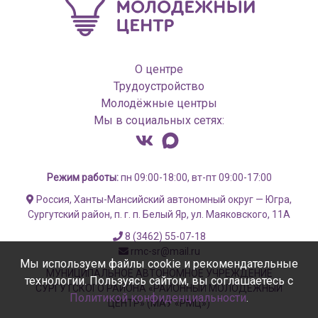
О центре
Трудоустройство
Молодёжные центры
Мы в социальных сетях:
Режим работы:
пн 09:00-18:00, вт-пт 09:00-17:00
Россия, Ханты-Мансийский автономный округ — Югра,
Сургутский район, п. г. п. Белый Яр, ул. Маяковского, 11А
8 (3462) 55-07-18
rmc-sr@mail.ru
Мы используем файлы cookie и рекомендательные
МУНИЦИПАЛЬНОЕ АВТОНОМНОЕ УЧРЕЖДЕНИЕ
технологии. Пользуясь сайтом, вы соглашаетесь с
СУРГУТСКОГО РАЙОНА «РАЙОННЫЙ МОЛОДЁЖНЫЙ
Политикой конфиденциальности
.
ЦЕНТР» (МАУ «РМЦ»)