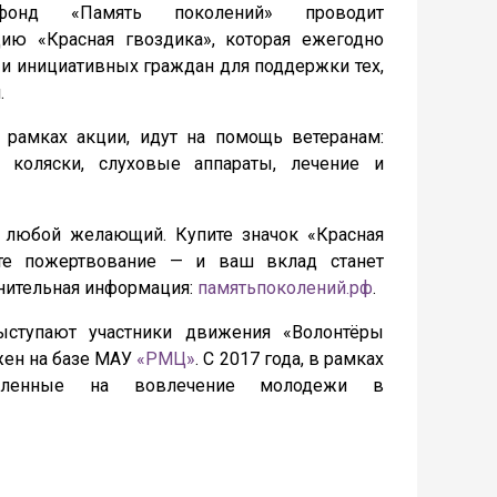
 фонд «Память поколений» проводит
цию «Красная гвоздика», которая ежегодно
 и инициативных граждан для поддержки тех,
.
 рамках акции, идут на помощь ветеранам:
 коляски, слуховые аппараты, лечение и
 любой желающий. Купите значок «Красная
йте пожертвование — и ваш вклад станет
лнительная информация:
памятьпоколений.рф
.
ыступают участники движения «Волонтёры
ен на базе МАУ
«РМЦ»
. С 2017 года, в рамках
равленные на вовлечение молодежи в