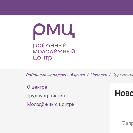
Районный молодежный центр
/
Новости
/
Сургутски
О центре
Нов
Трудоустройство
Молодёжные центры
17 апр