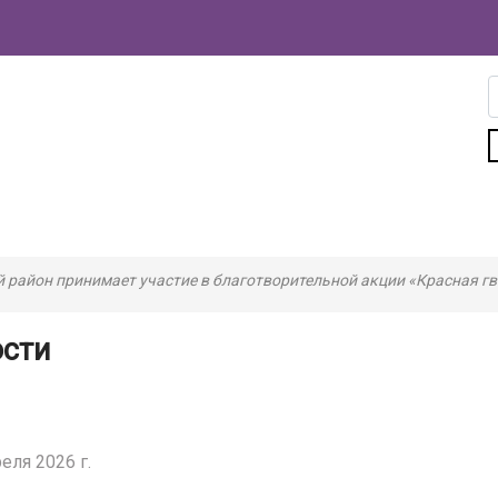
й район принимает участие в благотворительной акции «Красная г
ости
еля 2026 г.