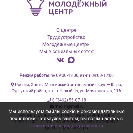
О центре
Трудоустройство
Молодёжные центры
Мы в социальных сетях:
Режим работы:
пн 09:00-18:00, вт-пт 09:00-17:00
Россия, Ханты-Мансийский автономный округ — Югра,
Сургутский район, п. г. п. Белый Яр, ул. Маяковского, 11А
8 (3462) 55-07-18
rmc-sr@mail.ru
Мы используем файлы cookie и рекомендательные
МУНИЦИПАЛЬНОЕ АВТОНОМНОЕ УЧРЕЖДЕНИЕ
технологии. Пользуясь сайтом, вы соглашаетесь с
СУРГУТСКОГО РАЙОНА «РАЙОННЫЙ МОЛОДЁЖНЫЙ
Политикой конфиденциальности
.
ЦЕНТР» (МАУ «РМЦ»)