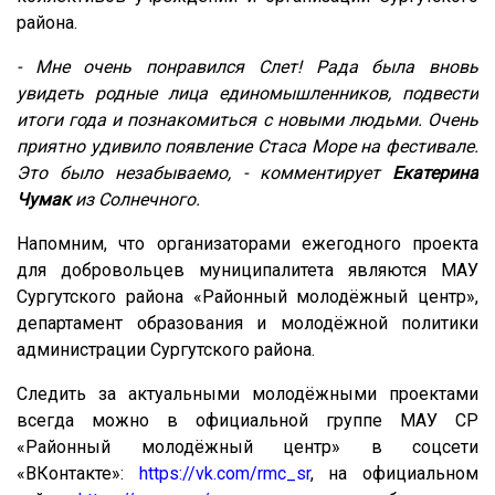
района.
- Мне очень понравился Слет! Рада была вновь
увидеть родные лица единомышленников, подвести
итоги года и познакомиться с новыми людьми. Очень
приятно удивило появление Стаса Море на фестивале.
Это было незабываемо, - комментирует
Екатерина
Чумак
из Солнечного.
Напомним, что организаторами ежегодного проекта
для добровольцев муниципалитета являются МАУ
Сургутского района «Районный молодёжный центр»,
департамент образования и молодёжной политики
администрации Сургутского района.
Следить за актуальными молодёжными проектами
всегда можно в официальной группе МАУ СР
«Районный молодёжный центр» в соцсети
«ВКонтакте»:
https://vk.com/rmc_sr
, на официальном