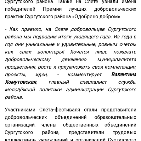
Сургутского района. Также на Слете узнали имена
победителей Премии лучших добровольческих
практик Сургутского района «Одобрено добром».
- Как правило, на Слете добровольцев Сургутского
района мы подводим итоги уходящего года. Из года в
год они уникальные и удивительные, ровным счетом
как сами волонтеры! Хочется лишь пожелать
добровольческому движению муниципалитета
процветания, роста и приумножать свои компетенции,
проекты, идеи, - комментирует
Валентина
Хомутовская
, главный специалист службы
молодёжной политики администрации Сургутского
района.
Участниками Слёта-фестиваля стали представители
добровольческих объединений образовательных
организаций, члены общественных объединений
Сургутского района, представители трудовых
коллективов учреждений и организаций Сургутского