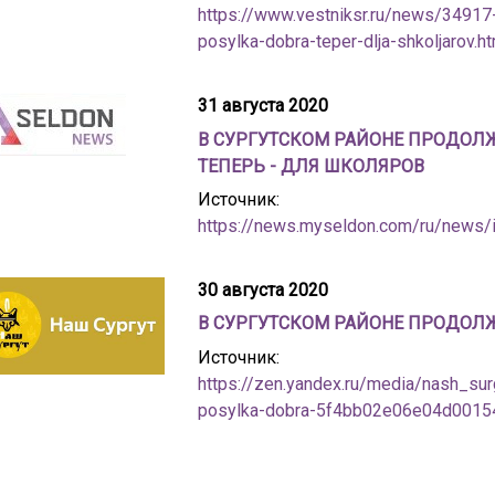
https://www.vestniksr.ru/news/34917-
posylka-dobra-teper-dlja-shkoljarov.ht
31 августа 2020
В СУРГУТСКОМ РАЙОНЕ ПРОДОЛЖ
ТЕПЕРЬ - ДЛЯ ШКОЛЯРОВ
Источник:
https://news.myseldon.com/ru/news
30 августа 2020
В СУРГУТСКОМ РАЙОНЕ ПРОДОЛ
Источник:
https://zen.yandex.ru/media/nash_sur
posylka-dobra-5f4bb02e06e04d0015