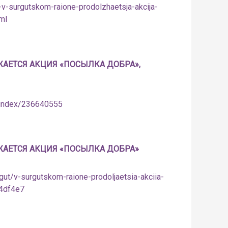
v-surgutskom-raione-prodolzhaetsja-akcija-
ml
АЕТСЯ АКЦИЯ «ПОСЫЛКА ДОБРА»,
/index/236640555
ЖАЕТСЯ АКЦИЯ «ПОСЫЛКА ДОБРА»
gut/v-surgutskom-raione-prodoljaetsia-akciia-
4df4e7