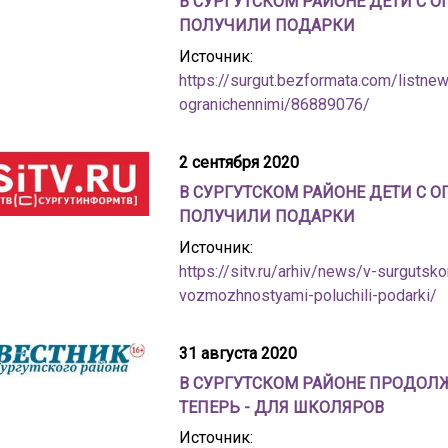
В СУРГУТСКОМ РАЙОНЕ ДЕТИ С
ПОЛУЧИЛИ ПОДАРКИ
Источник:
https://surgut.bezformata.com/listne
ogranichennimi/86889076/
2 сентября 2020
В СУРГУТСКОМ РАЙОНЕ ДЕТИ С
ПОЛУЧИЛИ ПОДАРКИ
Источник:
https://sitv.ru/arhiv/news/v-surgutsk
vozmozhnostyami-poluchili-podarki/
31 августа 2020
В СУРГУТСКОМ РАЙОНЕ ПРОДОЛЖ
ТЕПЕРЬ - ДЛЯ ШКОЛЯРОВ
Источник: