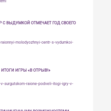
html
С ВЫДУМКОЙ ОТМЕЧАЕТ ГОД СВОЕГО
-raionnyi-molodyozhnyi-centr-s-vydumkoi-
 ИТОГИ ИГРЫ «В ОТРЫВ!»
v-surgutskom-raione-podveli-itogi-igry-v-