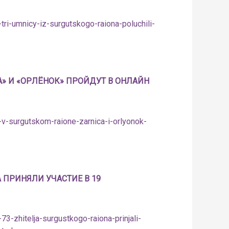
ri-umnicy-iz-surgutskogo-raiona-poluchili-
А» И «ОРЛЁНОК» ПРОЙДУТ В ОНЛАЙН
v-surgutskom-raione-zarnica-i-orlyonok-
 ПРИНЯЛИ УЧАСТИЕ В 19
3-zhitelja-surgustkogo-raiona-prinjali-