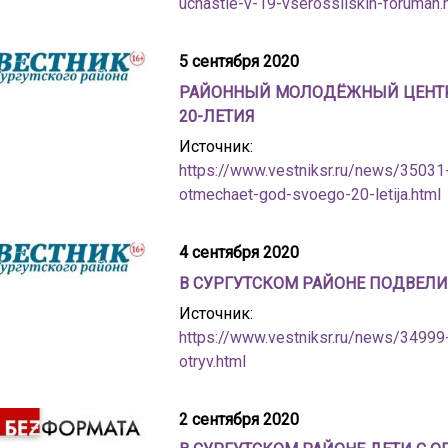
uchastie-v-19-vserossiiskih-forumah.
5 сентября 2020
РАЙОННЫЙ МОЛОДЁЖНЫЙ ЦЕНТР 
20-ЛЕТИЯ
Источник:
https://www.vestniksr.ru/news/35031
otmechaet-god-svoego-20-letija.html
4 сентября 2020
В СУРГУТСКОМ РАЙОНЕ ПОДВЕЛИ
Источник:
https://www.vestniksr.ru/news/34999-
otryv.html
2 сентября 2020