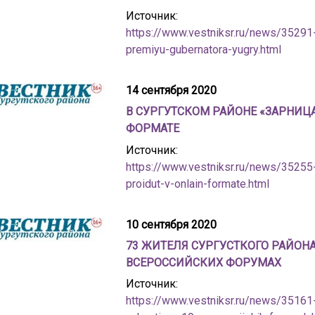
Источник:
https://www.vestniksr.ru/news/35291-t
premiyu-gubernatora-yugry.html
14 сентября 2020
В СУРГУТСКОМ РАЙОНЕ «ЗАРНИЦ
ФОРМАТЕ
Источник:
https://www.vestniksr.ru/news/35255-
proidut-v-onlain-formate.html
10 сентября 2020
73 ЖИТЕЛЯ СУРГУСТКОГО РАЙОНА
ВСЕРОССИЙСКИХ ФОРУМАХ
Источник:
https://www.vestniksr.ru/news/35161-7