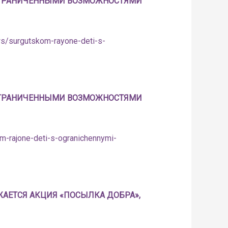
 ОГРАНИЧЕННЫМИ ВОЗМОЖНОСТЯМИ
ws/surgutskom-rayone-deti-s-
 ОГРАНИЧЕННЫМИ ВОЗМОЖНОСТЯМИ
om-rajone-deti-s-ogranichennymi-
АЕТСЯ АКЦИЯ «ПОСЫЛКА ДОБРА»,